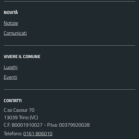
NOVITÀ
Notizie
Comunicati
VIVERE IL COMUNE
Luoghi
Eventi
CONTATTI
C.so Cavour 70
13039 Trino (VC)
C.F. 80001910027 - P.Iva: 00379920028
Telefono:
0161 806010