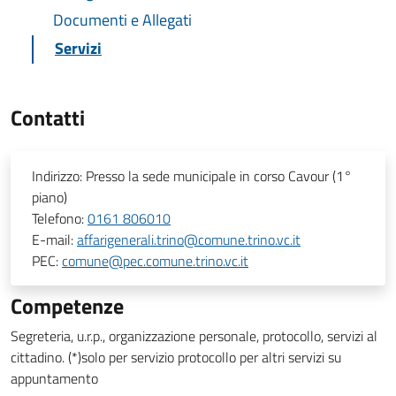
Documenti e Allegati
Servizi
Contatti
Indirizzo:
Presso la sede municipale in corso Cavour (1°
piano)
Telefono:
0161 806010
E-mail:
affarigenerali.trino@comune.trino.vc.it
PEC:
comune@pec.comune.trino.vc.it
Competenze
Segreteria, u.r.p., organizzazione personale, protocollo, servizi al
cittadino. (*)solo per servizio protocollo per altri servizi su
appuntamento