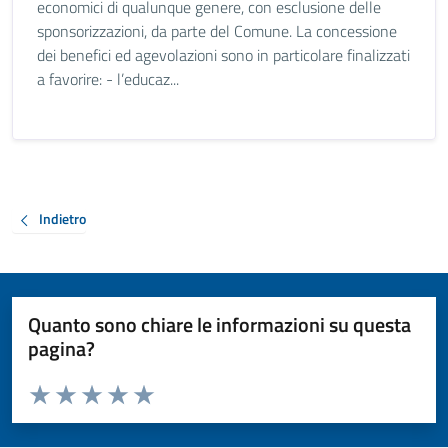
economici di qualunque genere, con esclusione delle
sponsorizzazioni, da parte del Comune. La concessione
dei benefici ed agevolazioni sono in particolare finalizzati
a favorire: - l’educaz...
Indietro
Quanto sono chiare le informazioni su questa
pagina?
Valuta da 1 a 5 stelle la pagina
Valuta 1 stelle su 5
Valuta 2 stelle su 5
Valuta 3 stelle su 5
Valuta 4 stelle su 5
Valuta 5 stelle su 5