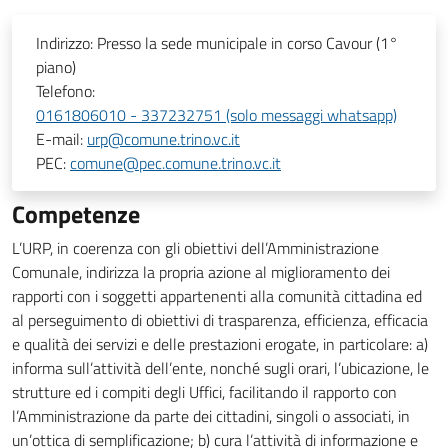
Indirizzo:
Presso la sede municipale in corso Cavour (1°
piano)
Telefono:
0161806010 - 337232751 (solo messaggi whatsapp)
E-mail:
urp@comune.trino.vc.it
PEC:
comune@pec.comune.trino.vc.it
Competenze
L’URP, in coerenza con gli obiettivi dell’Amministrazione
Comunale, indirizza la propria azione al miglioramento dei
rapporti con i soggetti appartenenti alla comunità cittadina ed
al perseguimento di obiettivi di trasparenza, efficienza, efficacia
e qualità dei servizi e delle prestazioni erogate, in particolare: a)
informa sull’attività dell’ente, nonché sugli orari, l’ubicazione, le
strutture ed i compiti degli Uffici, facilitando il rapporto con
l’Amministrazione da parte dei cittadini, singoli o associati, in
un’ottica di semplificazione; b) cura l’attività di informazione e