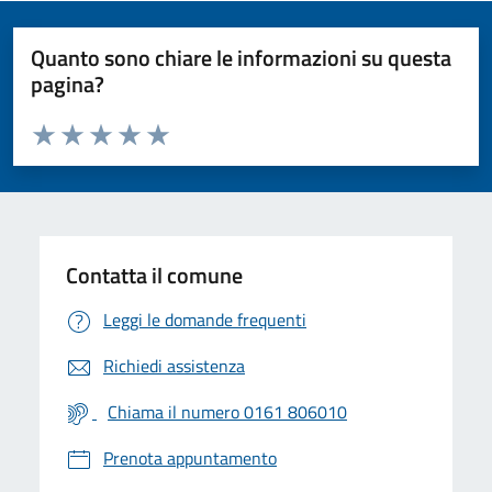
Quanto sono chiare le informazioni su questa
pagina?
Valuta da 1 a 5 stelle la pagina
Valuta 1 stelle su 5
Valuta 2 stelle su 5
Valuta 3 stelle su 5
Valuta 4 stelle su 5
Valuta 5 stelle su 5
Contatta il comune
Leggi le domande frequenti
Richiedi assistenza
Chiama il numero 0161 806010
Prenota appuntamento