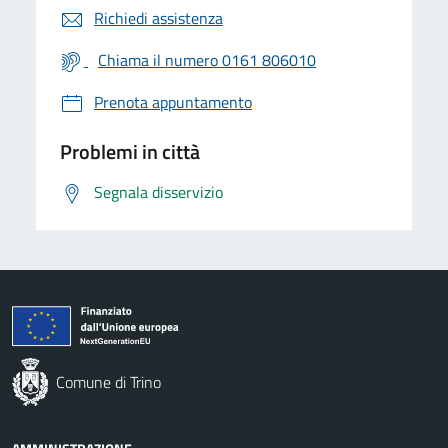
Richiedi assistenza
Chiama il numero 0161 806010
Prenota appuntamento
Problemi in città
Segnala disservizio
Comune di Trino