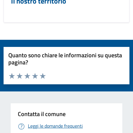
Il nostro territorio
Quanto sono chiare le informazioni su questa
pagina?
Valuta da 1 a 5 stelle la pagina
Valuta 1 stelle su 5
Valuta 2 stelle su 5
Valuta 3 stelle su 5
Valuta 4 stelle su 5
Valuta 5 stelle su 5
Contatta il comune
Leggi le domande frequenti