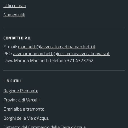
Uffici e orari
Numeri utili
CONTATTI D.P.O.
E-mail:
PEC:
l’avv. Martina Marchetti telefono 371.4323752
LINK UTILI
Regione Piemonte
Provincia di Vercelli
Orari alba e tramonto
Borghi delle Vie d'Acqua
Distretto del Commercio delle Terre d'Acqua