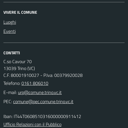
VIVERE IL COMUNE
Luoghi
Eventi
CONTATTI
C.so Cavour 70
13039 Trino (VC)
C.F. 80001910027 - P.Iva: 00379920028
Telefono:
0161 806010
E-mail:
PEC:
Iban: IT44T0608510316000000911412
Ufficio Relazioni con il Pubblico