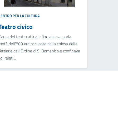
CENTRO PER LA CULTURA
Teatro civico
L'area del teatro attuale fino alla seconda
metà dell'800 era occupata dalla chiesa delle
Terziarie dell'Ordine di S. Domenico e confinava
ol relati...