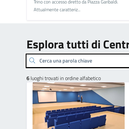
Trino con accesso diretto da Piazza Garibaldi.
Attualmente caratteriz...
Esplora tutti di Cent
Cerca una parola chiave
6
luoghi trovati in ordine alfabetico