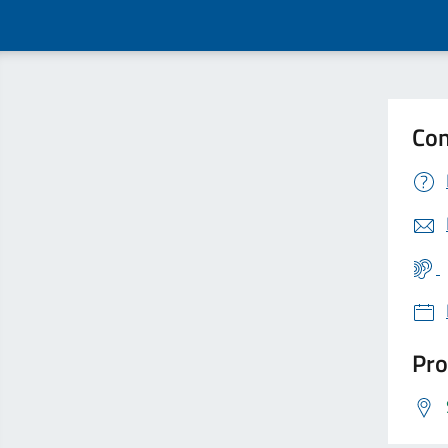
Con
Pro