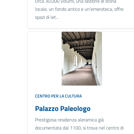
circa 30.000 volumi, una sezione di storia
locale, un fondo antico e un'emeroteca; offre
spazi di let...
CENTRO PER LA CULTURA
Palazzo Paleologo
Prestigiosa residenza aleramica già
documentata dal 1100, si trova nel centro di