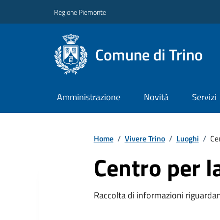
Regione Piemonte
Comune di Trino
Amministrazione
Novità
Servizi
Home
/
Vivere Trino
/
Luoghi
/
Cen
Centro per l
Raccolta di informazioni riguardanti