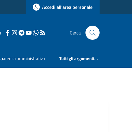
Accedi all'area personale
u
Cerca
sparenza amministrativa
Tutti gli argomenti...