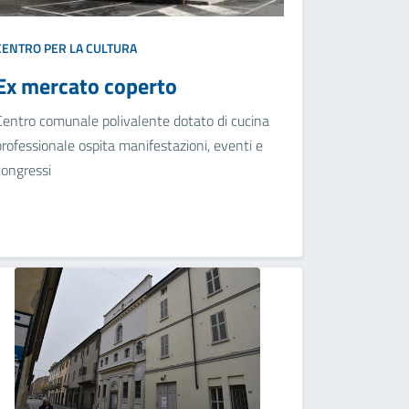
CENTRO PER LA CULTURA
Ex mercato coperto
Centro comunale polivalente dotato di cucina
professionale ospita manifestazioni, eventi e
congressi