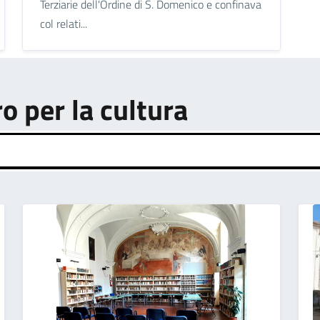
Terziarie dell'Ordine di S. Domenico e confinava
col relati...
ro per la cultura