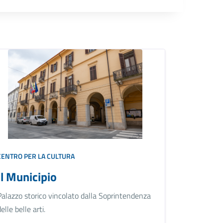
CENTRO PER LA CULTURA
Il Municipio
Palazzo storico vincolato dalla Soprintendenza
delle belle arti.