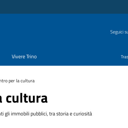
Seguici s
Vivere Trino
Tra
tro per la cultura
a cultura
 gli immobili pubblici, tra storia e curiosità