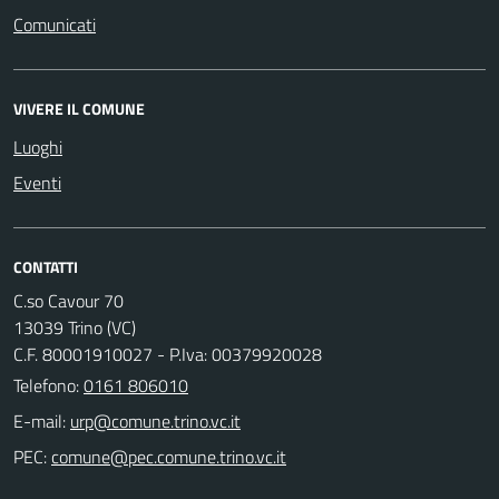
Comunicati
VIVERE IL COMUNE
Luoghi
Eventi
CONTATTI
C.so Cavour 70
13039 Trino (VC)
C.F. 80001910027 - P.Iva: 00379920028
Telefono:
0161 806010
E-mail:
PEC: