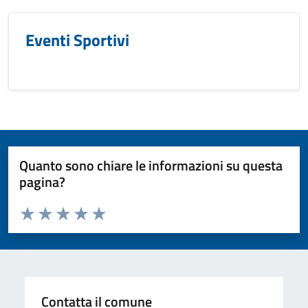
Eventi Sportivi
Quanto sono chiare le informazioni su questa
pagina?
Valuta da 1 a 5 stelle la pagina
Valuta 1 stelle su 5
Valuta 2 stelle su 5
Valuta 3 stelle su 5
Valuta 4 stelle su 5
Valuta 5 stelle su 5
Contatta il comune