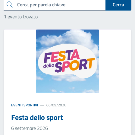
cerca
Cerca
1
evento trovato
EVENTI SPORTIVI
06/09/2026
Festa dello sport
6 settembre 2026