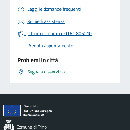
Leggi le domande frequenti
Richiedi assistenza
Chiama il numero 0161 806010
Prenota appuntamento
Problemi in città
Segnala disservizio
Comune di Trino