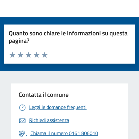
Quanto sono chiare le informazioni su questa
pagina?
Valuta da 1 a 5 stelle la pagina
Valuta 1 stelle su 5
Valuta 2 stelle su 5
Valuta 3 stelle su 5
Valuta 4 stelle su 5
Valuta 5 stelle su 5
Contatta il comune
Leggi le domande frequenti
Richiedi assistenza
Chiama il numero 0161 806010