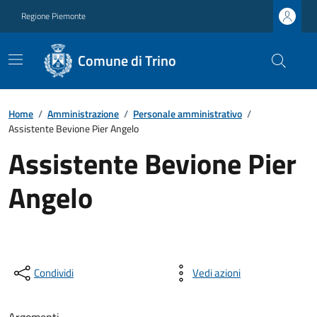
Regione Piemonte
Comune di Trino
Home
/
Amministrazione
/
Personale amministrativo
/
Assistente Bevione Pier Angelo
Assistente Bevione Pier
Angelo
Condividi
Vedi azioni