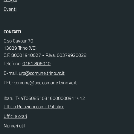
Eventi
CONTATTI
C.so Cavour 70
13039 Trino (VC)
C.F. 80001910027 - P.Iva: 00379920028
Telefono:
0161 806010
E-mail:
PEC:
Iban: IT44T0608510316000000911412
Ufficio Relazioni con il Pubblico
Uffici e orari
Numeri utili