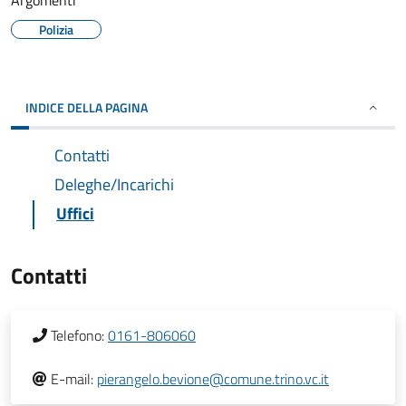
Argomenti
Polizia
INDICE DELLA PAGINA
Contatti
Deleghe/Incarichi
Uffici
Contatti
Telefono:
0161-806060
E-mail:
pierangelo.bevione@comune.trino.vc.it