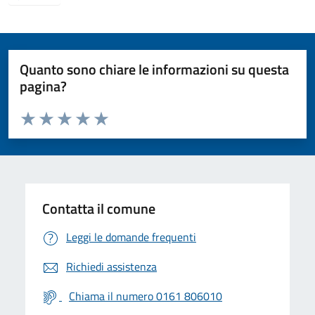
Quanto sono chiare le informazioni su questa
pagina?
Valuta da 1 a 5 stelle la pagina
Valuta 1 stelle su 5
Valuta 2 stelle su 5
Valuta 3 stelle su 5
Valuta 4 stelle su 5
Valuta 5 stelle su 5
Contatta il comune
Leggi le domande frequenti
Richiedi assistenza
Chiama il numero 0161 806010