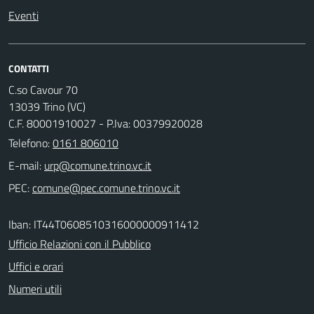
Eventi
CONTATTI
C.so Cavour 70
13039 Trino (VC)
C.F. 80001910027 - P.Iva: 00379920028
Telefono:
0161 806010
E-mail:
PEC:
Iban: IT44T0608510316000000911412
Ufficio Relazioni con il Pubblico
Uffici e orari
Numeri utili