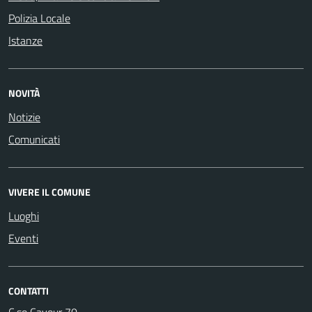
Polizia Locale
Istanze
NOVITÀ
Notizie
Comunicati
VIVERE IL COMUNE
Luoghi
Eventi
CONTATTI
C.so Cavour 70