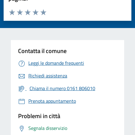
Valuta da 1 a 5 stelle la pagina
Valuta 1 stelle su 5
Valuta 2 stelle su 5
Valuta 3 stelle su 5
Valuta 4 stelle su 5
Valuta 5 stelle su 5
Contatta il comune
Leggi le domande frequenti
Richiedi assistenza
Chiama il numero 0161 806010
Prenota appuntamento
Problemi in città
Segnala disservizio