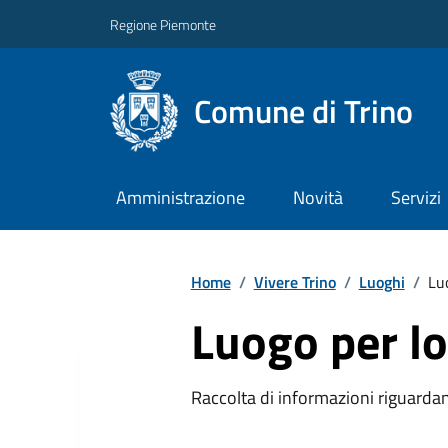
Regione Piemonte
Comune di Trino
Amministrazione
Novità
Servizi
Home
/
Vivere Trino
/
Luoghi
/
Luo
Luogo per lo
Raccolta di informazioni riguardanti