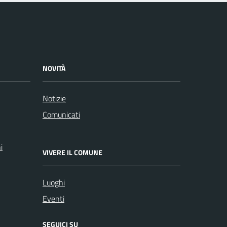
NOVITÀ
Notizie
Comunicati
i
VIVERE IL COMUNE
Luoghi
Eventi
SEGUICI SU