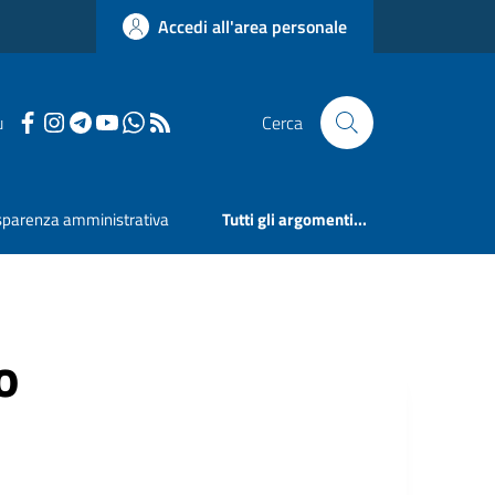
Accedi all'area personale
u
Cerca
sparenza amministrativa
Tutti gli argomenti...
o