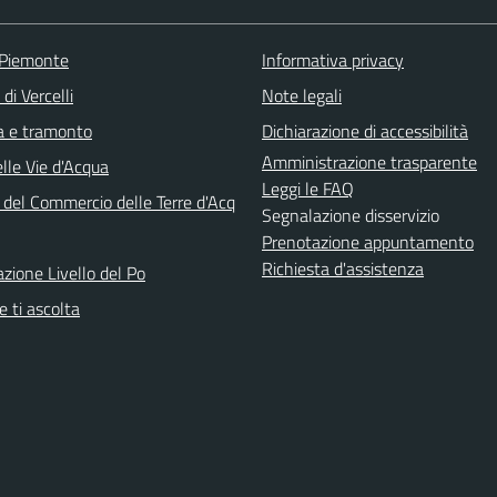
 Piemonte
Informativa privacy
di Vercelli
Note legali
ba e tramonto
Dichiarazione di accessibilità
Amministrazione trasparente
lle Vie d'Acqua
Leggi le FAQ
 del Commercio delle Terre d'Acq
Segnalazione disservizio
Prenotazione appuntamento
Richiesta d'assistenza
azione Livello del Po
 ti ascolta