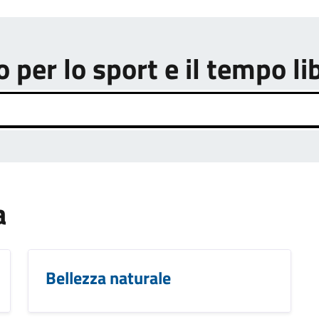
o per lo sport e il tempo li
a
Bellezza naturale