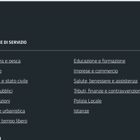
E DI SERVIZIO
ra e pesca
Educazione e formazione
e
Imprese e commercio
e stato civile
Salute, benessere e assistenza
ubblici
Tributi, finanze e contravvenzion
zioni
Polizia Locale
 urbanistica
Istanze
e tempo libero
I