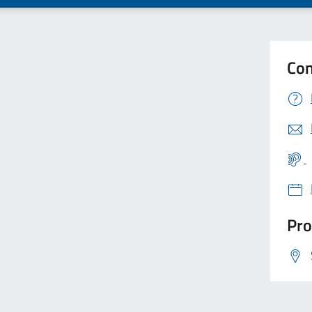
Con
Pro