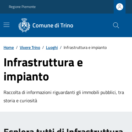
Regione Piemonte
Comune di Trino
Home
/
Vivere Trino
/
Luoghi
/
Infrastruttura e impianto
Infrastruttura e
impianto
Raccolta di informazioni riguardanti gli immobili pubblici, tra
storia e curiosità
Esplora tutti di Infrastruttura