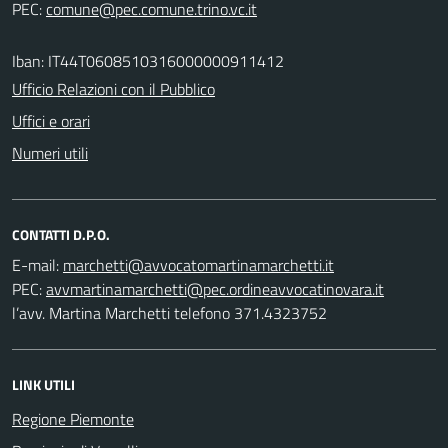
PEC:
Iban: IT44T0608510316000000911412
Ufficio Relazioni con il Pubblico
Uffici e orari
Numeri utili
CONTATTI D.P.O.
E-mail:
PEC:
l’avv. Martina Marchetti telefono 371.4323752
LINK UTILI
Regione Piemonte