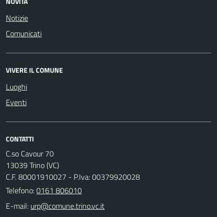
NOVITÀ
Notizie
Comunicati
VIVERE IL COMUNE
Luoghi
Eventi
CONTATTI
C.so Cavour 70
13039 Trino (VC)
C.F. 80001910027 - P.Iva: 00379920028
Telefono:
0161 806010
E-mail: