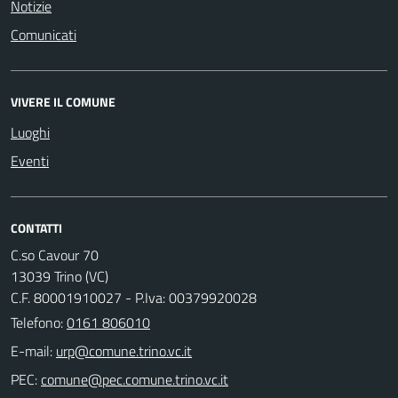
Notizie
Comunicati
VIVERE IL COMUNE
Luoghi
Eventi
CONTATTI
C.so Cavour 70
13039 Trino (VC)
C.F. 80001910027 - P.Iva: 00379920028
Telefono:
0161 806010
E-mail:
PEC: