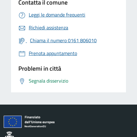
Contatta il comune
Leggi le domande frequenti
Richiedi assistenza
Chiama il numero 0161 806010
Prenota appuntamento
Problemi in città
Segnala disservizio