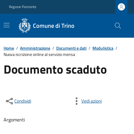
Regione Piemonte
Comune di Trino
Home
/
Amministrazione
/
Documenti e dati
/
Modulistica
/
Nuova iscrizione online al servizio mensa
Documento scaduto
Condividi
Vedi azioni
Argomenti