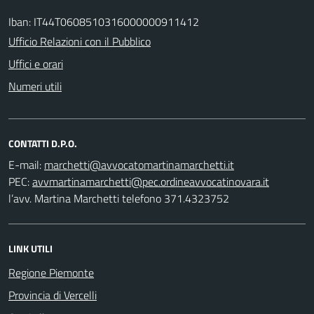
Iban: IT44T0608510316000000911412
Ufficio Relazioni con il Pubblico
Uffici e orari
Numeri utili
CONTATTI D.P.O.
E-mail:
PEC:
l’avv. Martina Marchetti telefono 371.4323752
LINK UTILI
Regione Piemonte
Provincia di Vercelli