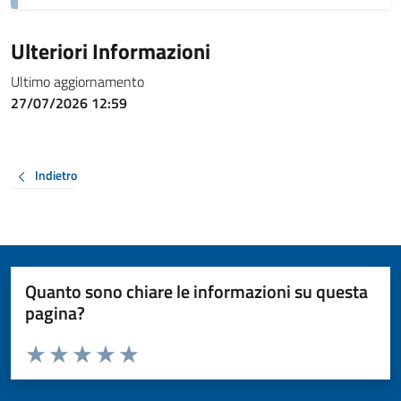
Ulteriori Informazioni
Ultimo aggiornamento
27/07/2026 12:59
Indietro
Quanto sono chiare le informazioni su questa
pagina?
Valuta da 1 a 5 stelle la pagina
Valuta 1 stelle su 5
Valuta 2 stelle su 5
Valuta 3 stelle su 5
Valuta 4 stelle su 5
Valuta 5 stelle su 5