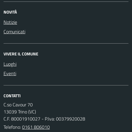
NOVITÀ
Notizie
Comunicati
VIVERE IL COMUNE
Luoghi
Eventi
CONTATTI
C.so Cavour 70
13039 Trino (VC)
C.F. 80001910027 - P.Iva: 00379920028
Telefono:
0161 806010