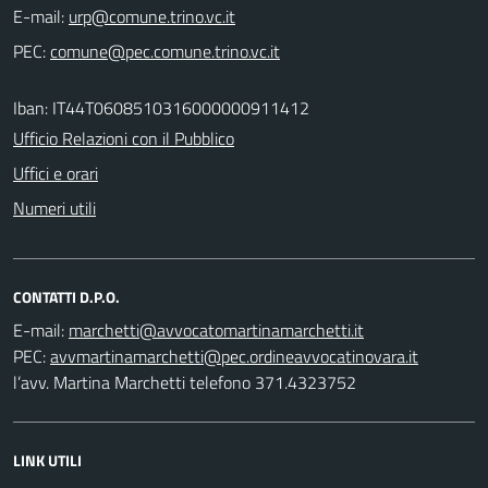
E-mail:
PEC:
Iban: IT44T0608510316000000911412
Ufficio Relazioni con il Pubblico
Uffici e orari
Numeri utili
CONTATTI D.P.O.
E-mail:
PEC:
l’avv. Martina Marchetti telefono 371.4323752
LINK UTILI