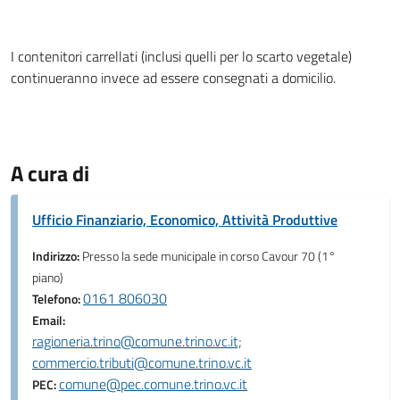
I contenitori carrellati (inclusi quelli per lo scarto vegetale)
continueranno invece ad essere consegnati a domicilio.
A cura di
Ufficio Finanziario, Economico, Attività Produttive
Indirizzo:
Presso la sede municipale in corso Cavour 70 (1°
piano)
0161 806030
Telefono:
Email:
ragioneria.trino@comune.trino.vc.it;
commercio.tributi@comune.trino.vc.it
comune@pec.comune.trino.vc.it
PEC: