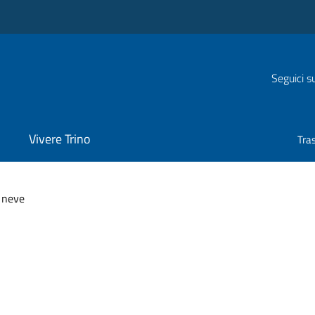
Seguici s
Vivere Trino
Tra
 neve