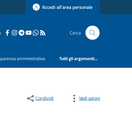
Accedi all'area personale
u
Cerca
sparenza amministrativa
Tutti gli argomenti...
Condividi
Vedi azioni