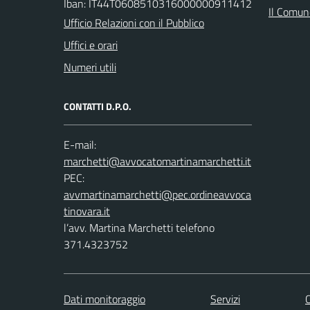
Iban: IT44T0608510316000000911412
Il Comune
Ufficio Relazioni con il Pubblico
Uffici e orari
Numeri utili
CONTATTI D.P.O.
E-mail:
PEC:
l’avv. Martina Marchetti telefono
371.4323752
Dati monitoraggio
Servizi
C