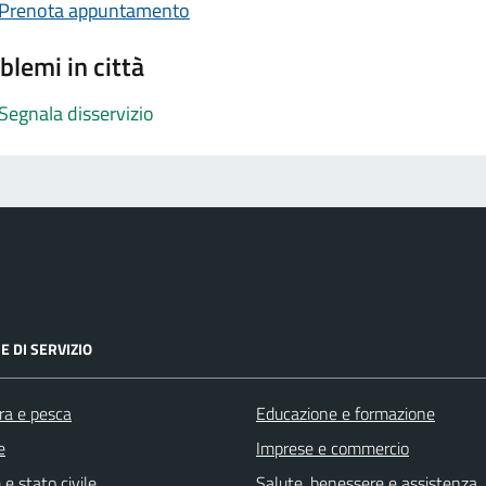
Prenota appuntamento
blemi in città
Segnala disservizio
E DI SERVIZIO
ra e pesca
Educazione e formazione
e
Imprese e commercio
e stato civile
Salute, benessere e assistenza