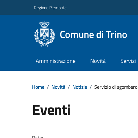
Regione Piemonte
Comune di Trino
Amministrazione
Novità
Servizi
Home
/
Novità
/
Notizie
/
Servizio di sgombero
Eventi
Data: