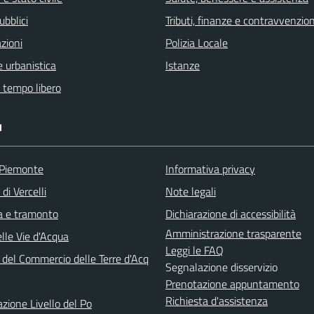
ubblici
Tributi, finanze e contravvenzion
zioni
Polizia Locale
 urbanistica
Istanze
e tempo libero
I
 Piemonte
Informativa privacy
di Vercelli
Note legali
ba e tramonto
Dichiarazione di accessibilità
Amministrazione trasparente
lle Vie d'Acqua
Leggi le FAQ
 del Commercio delle Terre d'Acq
Segnalazione disservizio
Prenotazione appuntamento
Richiesta d'assistenza
azione Livello del Po