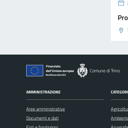
Pro
Comune di Trino
AMMINISTRAZIONE
CATEGORI
Aree amministrative
Agricoltu
Documenti e dati
Ambient
Enti e fondazioni
Anagrafe 