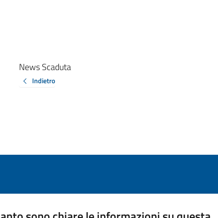
News Scaduta
Indietro
anto sono chiare le informazioni su questa