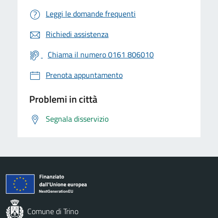
Leggi le domande frequenti
Richiedi assistenza
Chiama il numero 0161 806010
Prenota appuntamento
Problemi in città
Segnala disservizio
Comune di Trino