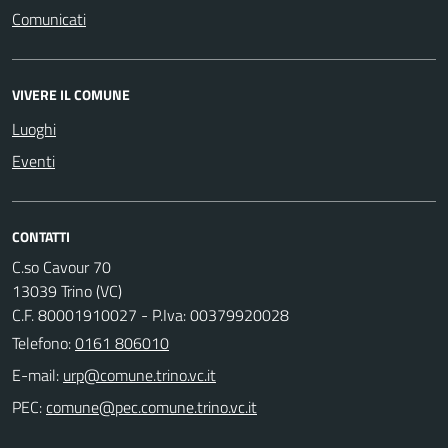
Comunicati
VIVERE IL COMUNE
Luoghi
Eventi
CONTATTI
C.so Cavour 70
13039 Trino (VC)
C.F. 80001910027 - P.Iva: 00379920028
Telefono:
0161 806010
E-mail:
PEC: