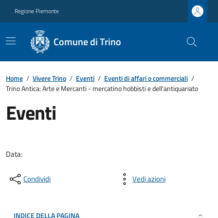
Regione Piemonte
Comune di Trino
Home
/
Vivere Trino
/
Eventi
/
Eventi di affari o commerciali
/
Trino Antica: Arte e Mercanti - mercatino hobbisti e dell'antiquariato
Eventi
Data:
Condividi
Vedi azioni
INDICE DELLA PAGINA