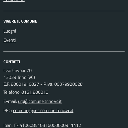
VIVERE IL COMUNE
Luoghi
Eventi
CONTATTI
C.so Cavour 70
13039 Trino (VC)
C.F. 80001910027 - P.Iva: 00379920028
Telefono:
0161 806010
E-mail:
PEC:
Iban: IT44T0608510316000000911412