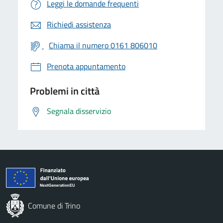
Leggi le domande frequenti
Richiedi assistenza
Chiama il numero 0161 806010
Prenota appuntamento
Problemi in città
Segnala disservizio
Comune di Trino