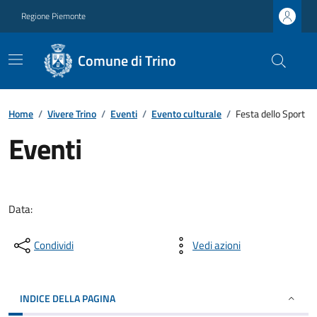
Regione Piemonte
Comune di Trino
Home
/
Vivere Trino
/
Eventi
/
Evento culturale
/
Festa dello Sport
Eventi
Data:
Condividi
Vedi azioni
INDICE DELLA PAGINA