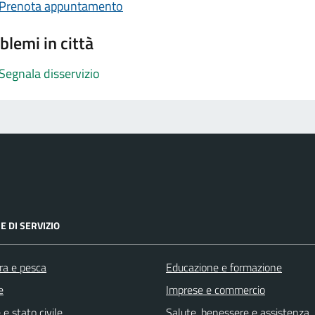
Prenota appuntamento
blemi in città
Segnala disservizio
E DI SERVIZIO
ra e pesca
Educazione e formazione
e
Imprese e commercio
e stato civile
Salute, benessere e assistenza