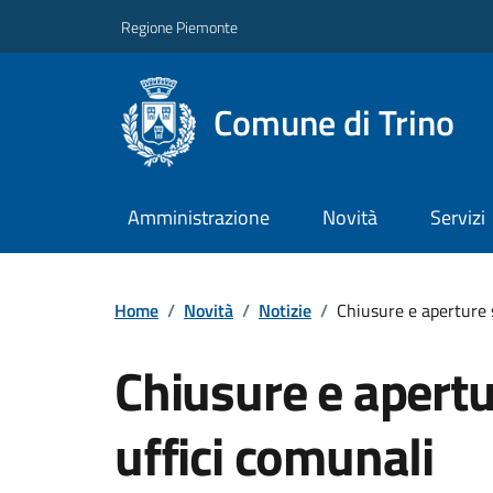
Regione Piemonte
Comune di Trino
Amministrazione
Novità
Servizi
Home
/
Novità
/
Notizie
/
Chiusure e aperture 
Chiusure e apertu
uffici comunali