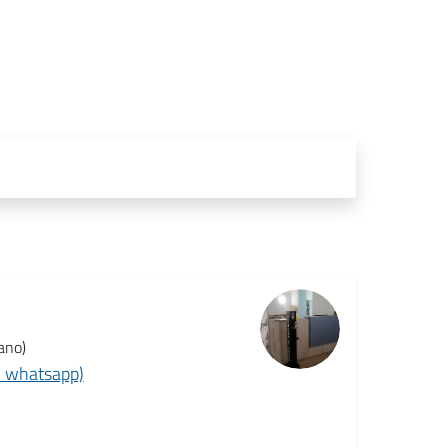
ano)
 whatsapp)