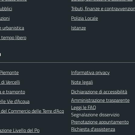
ubblici
Tributi, finanze e contravvenzion
zioni
Polizia Locale
 urbanistica
Istanze
e tempo libero
I
 Piemonte
Informativa privacy
di Vercelli
Note legali
ba e tramonto
Dichiarazione di accessibilità
Amministrazione trasparente
lle Vie d'Acqua
Leggi le FAQ
 del Commercio delle Terre d'Acq
Segnalazione disservizio
Prenotazione appuntamento
Richiesta d'assistenza
azione Livello del Po