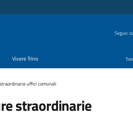
Seguici s
Vivere Trino
Tra
straordinarie uffici comunali
re straordinarie