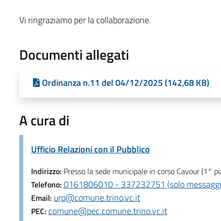
Vi ringraziamo per la collaborazione.
Documenti allegati
Ordinanza n.11 del 04/12/2025 (142,68 KB)
A cura di
Ufficio Relazioni con il Pubblico
Indirizzo:
Presso la sede municipale in corso Cavour (1° pi
0161806010 - 337232751 (solo messaggi
Telefono:
urp@comune.trino.vc.it
Email:
comune@pec.comune.trino.vc.it
PEC: