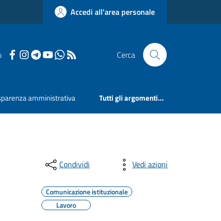
Accedi all'area personale
u
Cerca
sparenza amministrativa
Tutti gli argomenti...
Condividi
Vedi azioni
Comunicazione istituzionale
Lavoro