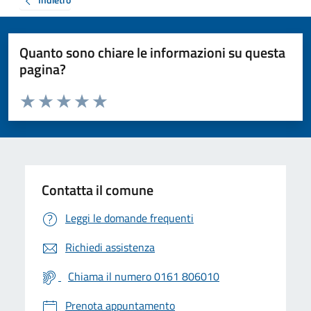
Quanto sono chiare le informazioni su questa
pagina?
Valuta da 1 a 5 stelle la pagina
Valuta 1 stelle su 5
Valuta 2 stelle su 5
Valuta 3 stelle su 5
Valuta 4 stelle su 5
Valuta 5 stelle su 5
Contatta il comune
Leggi le domande frequenti
Richiedi assistenza
Chiama il numero 0161 806010
Prenota appuntamento