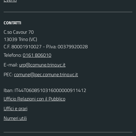
CONTATTI
C.so Cavour 70
13039 Trino (VC)
C.F. 80001910027 - P.Iva: 00379920028
Telefono:
0161 806010
E-mail:
PEC:
Iban: IT44T0608510316000000911412
Ufficio Relazioni con il Pubblico
Uffici e orari
Numeri utili