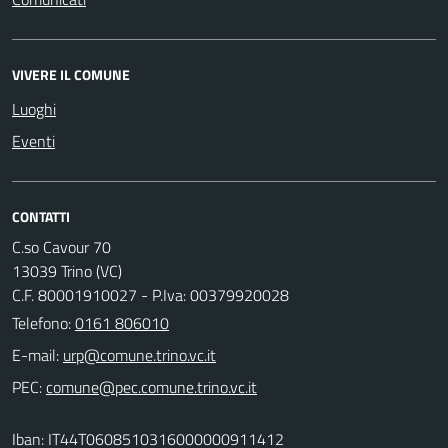
VIVERE IL COMUNE
Luoghi
Eventi
CONTATTI
C.so Cavour 70
13039 Trino (VC)
C.F. 80001910027 - P.Iva: 00379920028
Telefono:
0161 806010
E-mail:
PEC:
Iban: IT44T0608510316000000911412