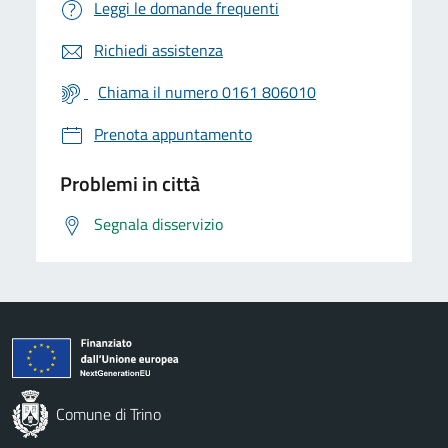
Leggi le domande frequenti
Richiedi assistenza
Chiama il numero 0161 806010
Prenota appuntamento
Problemi in città
Segnala disservizio
Comune di Trino