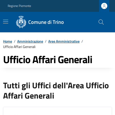
Regione Piemonte
Comune di Trino
Home
/
Amministrazione
/
Aree Amministrative
/
Ufficio Affari Generali
Ufficio Affari Generali
Tutti gli Uffici dell'Area Ufficio
Affari Generali