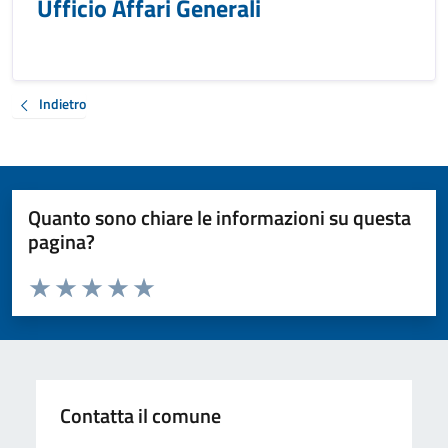
Ufficio Affari Generali
Indietro
Quanto sono chiare le informazioni su questa
pagina?
Valuta da 1 a 5 stelle la pagina
Valuta 1 stelle su 5
Valuta 2 stelle su 5
Valuta 3 stelle su 5
Valuta 4 stelle su 5
Valuta 5 stelle su 5
Contatta il comune