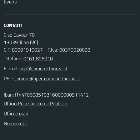
Eventi
CONTATTI
C.so Cavour 70
13039 Trino (VC)
C.F. 80001910027 - P.Iva: 00379920028
Telefono:
0161 806010
E-mail:
PEC:
Iban: IT44T0608510316000000911412
Ufficio Relazioni con il Pubblico
Uffici e orari
Numeri utili