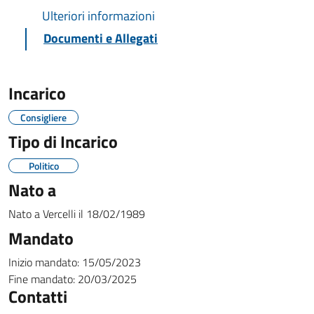
Ulteriori informazioni
Documenti e Allegati
Incarico
Consigliere
Tipo di Incarico
Politico
Nato a
Nato a
Vercelli
il
18/02/1989
Mandato
Inizio mandato:
15/05/2023
Fine mandato:
20/03/2025
Contatti