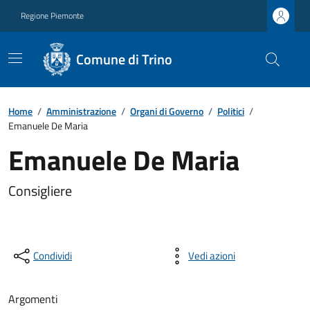
Regione Piemonte
Comune di Trino
Home
/
Amministrazione
/
Organi di Governo
/
Politici
/
Emanuele De Maria
Emanuele De Maria
Consigliere
Condividi
Vedi azioni
Argomenti