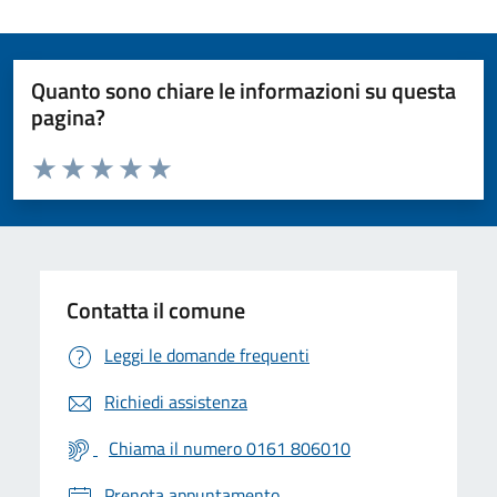
Quanto sono chiare le informazioni su questa
pagina?
Valuta da 1 a 5 stelle la pagina
Valuta 1 stelle su 5
Valuta 2 stelle su 5
Valuta 3 stelle su 5
Valuta 4 stelle su 5
Valuta 5 stelle su 5
Contatta il comune
Leggi le domande frequenti
Richiedi assistenza
Chiama il numero 0161 806010
Prenota appuntamento