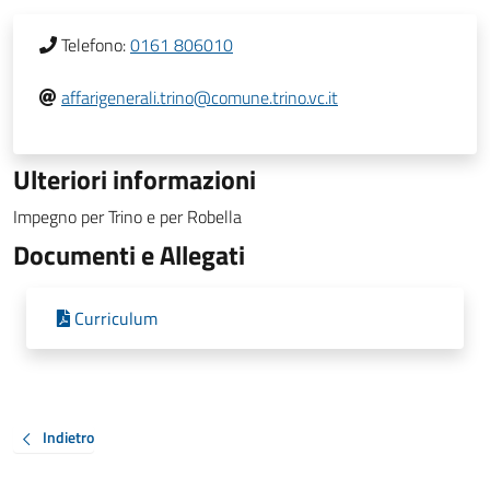
Telefono:
0161 806010
affarigenerali.trino@comune.trino.vc.it
Ulteriori informazioni
Impegno per Trino e per Robella
Documenti e Allegati
Curriculum
Indietro