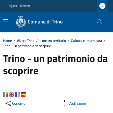
Regione Piemonte
Comune di Trino
Home
/
Vivere Trino
/
Il nostro territorio
/
Cultura e letteratura
/
Trino - un patrimonio da scoprire
Trino - un patrimonio da
scoprire
Condividi
Vedi azioni