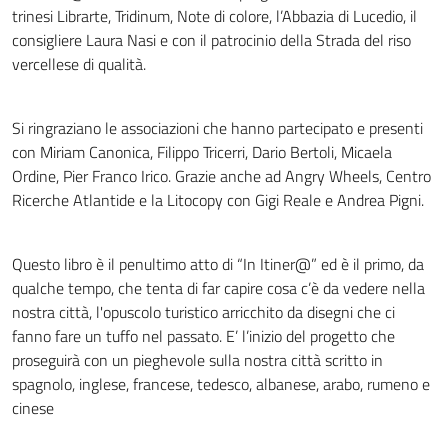
trinesi Librarte, Tridinum, Note di colore, l’Abbazia di Lucedio, il
consigliere Laura Nasi e con il patrocinio della Strada del riso
vercellese di qualità.
Si ringraziano le associazioni che hanno partecipato e presenti
con Miriam Canonica, Filippo Tricerri, Dario Bertoli, Micaela
Ordine, Pier Franco Irico. Grazie anche ad Angry Wheels, Centro
Ricerche Atlantide e la Litocopy con Gigi Reale e Andrea Pigni.
Questo libro è il penultimo atto di “In Itiner@” ed è il primo, da
qualche tempo, che tenta di far capire cosa c’è da vedere nella
nostra città, l'opuscolo turistico arricchito da disegni che ci
fanno fare un tuffo nel passato. E’ l’inizio del progetto che
proseguirà con un pieghevole sulla nostra città scritto in
spagnolo, inglese, francese, tedesco, albanese, arabo, rumeno e
cinese