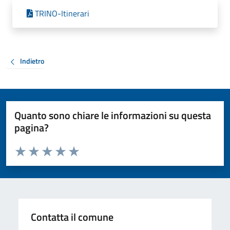
TRINO-Itinerari
Indietro
Quanto sono chiare le informazioni su questa
pagina?
Valuta da 1 a 5 stelle la pagina
Valuta 1 stelle su 5
Valuta 2 stelle su 5
Valuta 3 stelle su 5
Valuta 4 stelle su 5
Valuta 5 stelle su 5
Contatta il comune