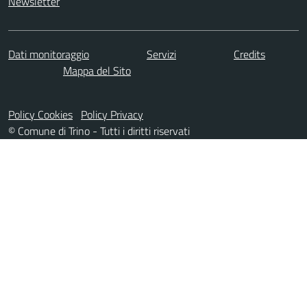
Newsletter
Dati monitoraggio
Servizi
Credits
Mappa del Sito
Policy Cookies
Policy Privacy
© Comune di Trino - Tutti i diritti riservati