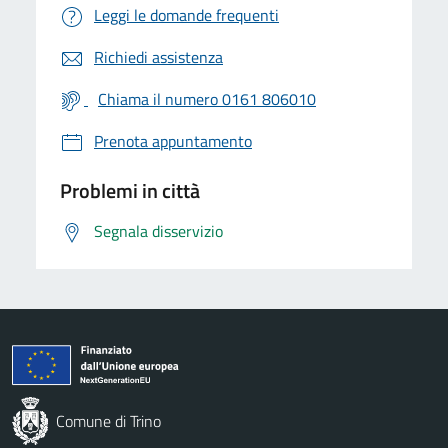
Leggi le domande frequenti
Richiedi assistenza
Chiama il numero 0161 806010
Prenota appuntamento
Problemi in città
Segnala disservizio
Comune di Trino